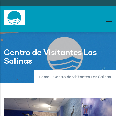
Skip
to
main
content
Centro de Visitantes Las
Salinas
Home
-
Centro de Visitantes Las Salinas