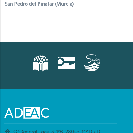
San Pedro del Pinatar (Murcia)
C/General Lacy, 3. 1ºB. 28045. MADRID