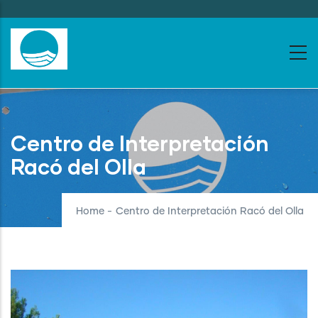
Skip
to
main
content
Centro de Interpretación
Racó del Olla
Home
-
Centro de Interpretación Racó del Olla