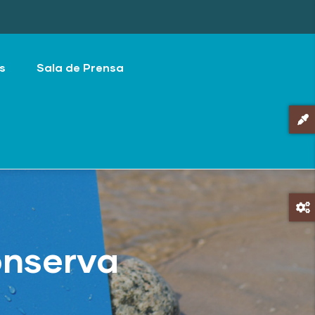
s
Sala de Prensa
onserva