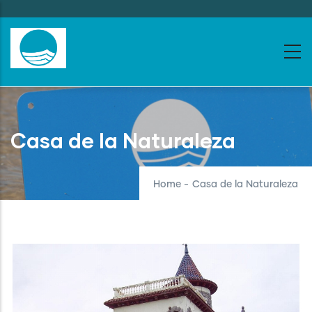
Skip
to
main
content
Casa de la Naturaleza
Home
-
Casa de la Naturaleza