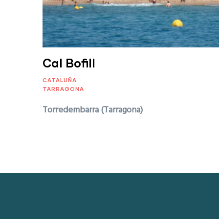
Cal Bofill
CATALUÑA
TARRAGONA
Torredembarra (Tarragona)