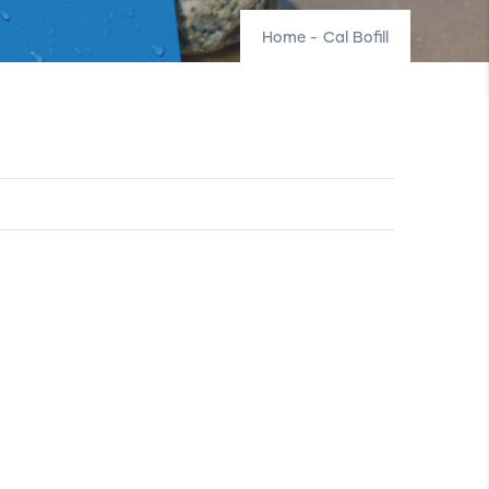
Home
-
Cal Bofill