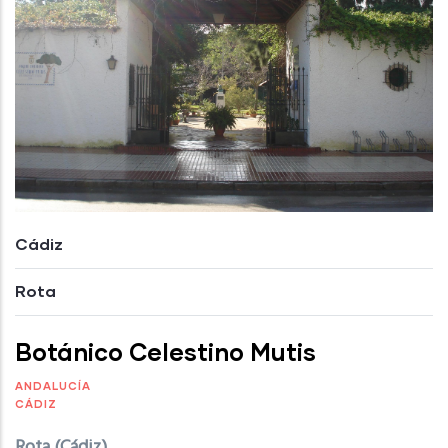
Cádiz
Rota
Botánico Celestino Mutis
ANDALUCÍA
CÁDIZ
Rota (Cádiz)