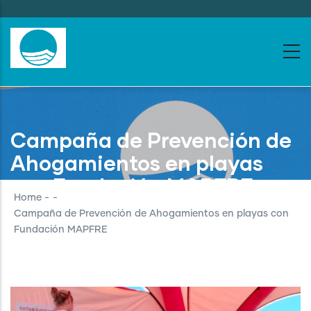
Skip
to
main
content
Campaña de Prevención de
Ahogamientos en playas
con Fundación MAPFRE
Home
-
-
Campaña de Prevención de Ahogamientos en playas con
Fundación MAPFRE