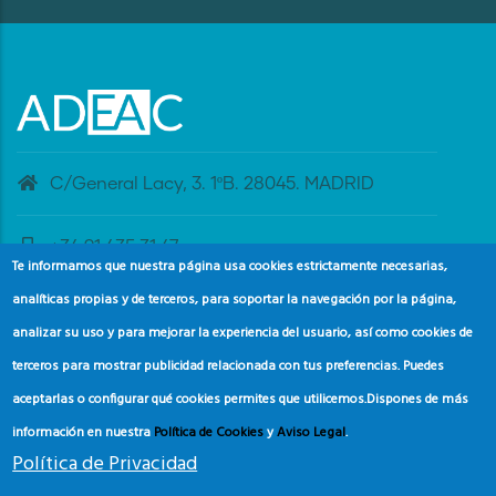
C/General Lacy, 3. 1ºB. 28045. MADRID
+34 91 435 31 47
Te informamos que nuestra página usa cookies estrictamente necesarias,
analíticas propias y de terceros, para soportar la navegación por la página,
banderaazul@adeac.es
analizar su uso y para mejorar la experiencia del usuario, así como cookies de
terceros para mostrar publicidad relacionada con tus preferencias. Puedes
aceptarlas o configurar qué cookies permites que utilicemos.
Dispones de más
información en nuestra
Política de Cookies
y
Aviso Legal
.
Política de Privacidad