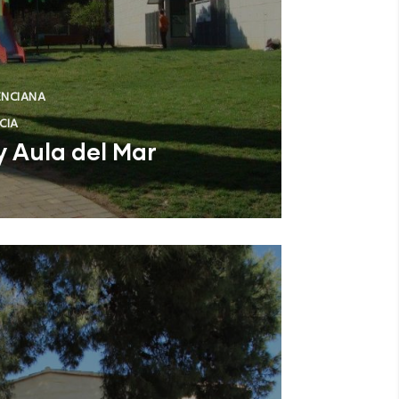
ENCIANA
CIA
y Aula del Mar
ncia)