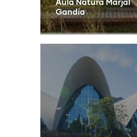
Aula Natura Marjal
Gandía
Gandía (Valencia)