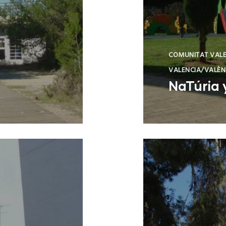
COMUNITAT VAL
VALENCIA/VALÈN
NaTúria 
Valencia (Vale