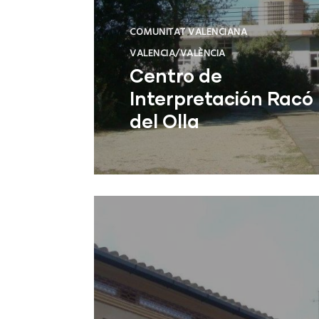
COMUNITAT VALENCIANA
VALENCIA/VALÈNCIA
Centro de
Interpretación Racó
del Olla
Valencia (Valencia)