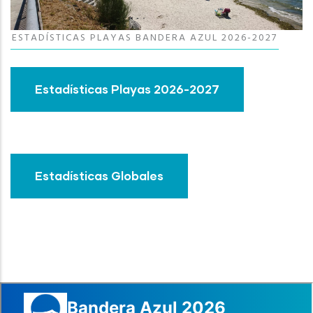
ESTADÍSTICAS PLAYAS BANDERA AZUL 2026-2027
Estadísticas Playas 2026-2027
Estadísticas Globales