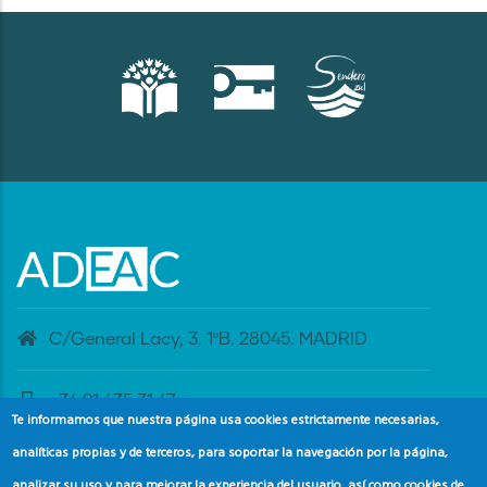
C/General Lacy, 3. 1ºB. 28045. MADRID
+34 91 435 31 47
Te informamos que nuestra página usa cookies estrictamente necesarias,
analíticas propias y de terceros, para soportar la navegación por la página,
banderaazul@adeac.es
analizar su uso y para mejorar la experiencia del usuario, así como cookies de