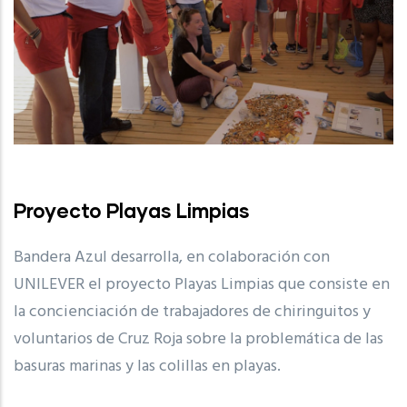
Proyecto Playas Limpias
Bandera Azul desarrolla, en colaboración con
UNILEVER el proyecto Playas Limpias que consiste en
la concienciación de trabajadores de chiringuitos y
voluntarios de Cruz Roja sobre la problemática de las
basuras marinas y las colillas en playas.