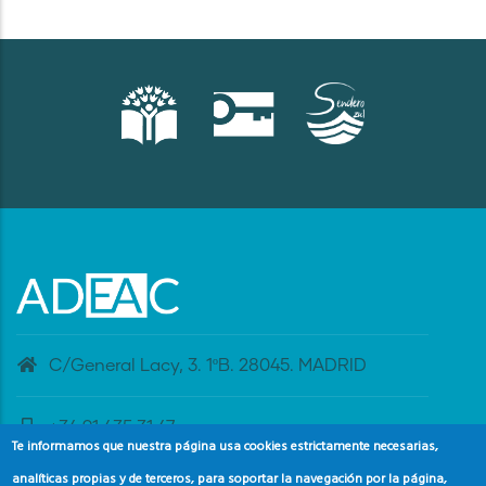
C/General Lacy, 3. 1ºB. 28045. MADRID
+34 91 435 31 47
Te informamos que nuestra página usa cookies estrictamente necesarias,
analíticas propias y de terceros, para soportar la navegación por la página,