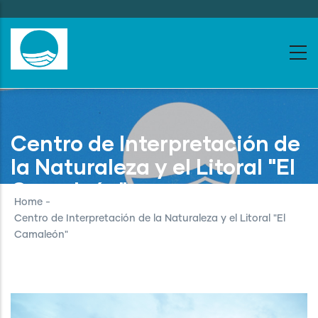
Skip
to
main
content
Centro de Interpretación de
la Naturaleza y el Litoral "El
Camaleón"
Home
-
Centro de Interpretación de la Naturaleza y el Litoral "El
Camaleón"