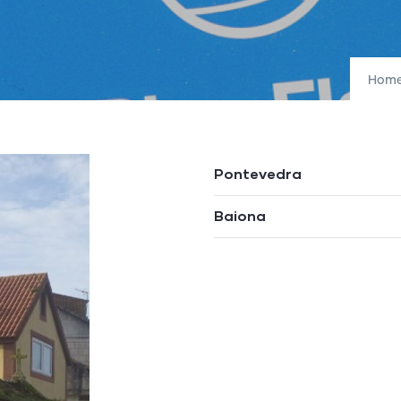
Hom
Pontevedra
Baiona