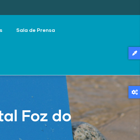
s
Sala de Prensa
tal Foz do