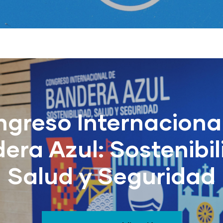
greso Internaciona
era Azul: Sostenibil
Salud y Seguridad