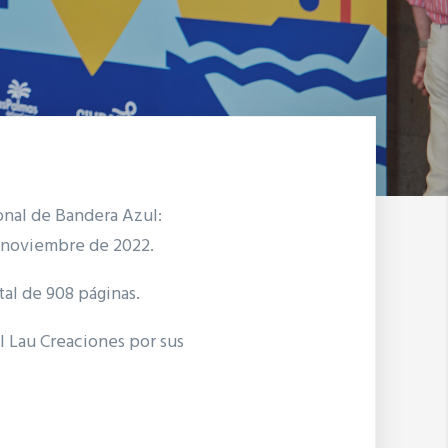
onal de Bandera Azul:
de noviembre de 2022.
al de 908 páginas.
l Lau Creaciones por sus