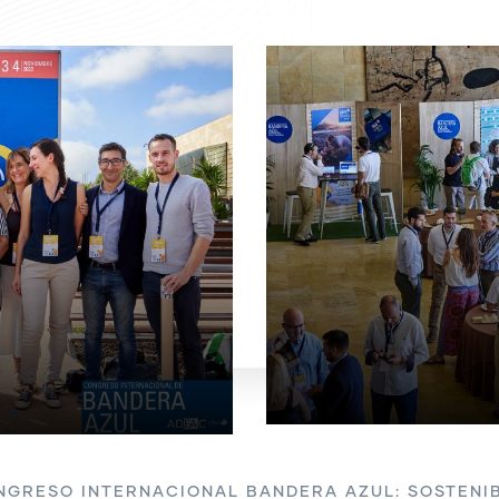
NGRESO INTERNACIONAL BANDERA AZUL: SOSTENIB