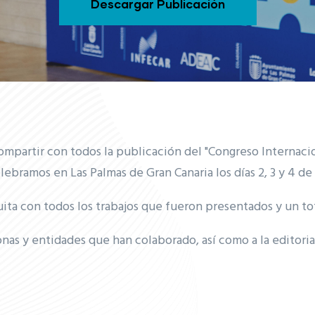
Descargar Publicación
partir con todos la publicación del "Congreso Internaci
elebramos en Las Palmas de Gran Canaria los días 2, 3 y 4 
ta con todos los trabajos que fueron presentados y un tot
nas y entidades que han colaborado, así como a la editoria