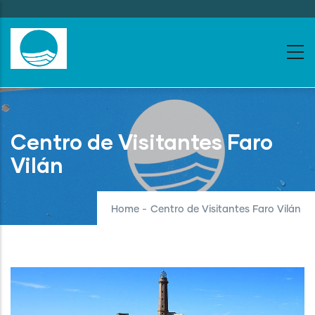
Skip
to
main
content
Centro de Visitantes Faro
Vilán
Home
-
Centro de Visitantes Faro Vilán