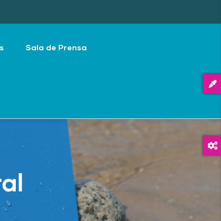
s
Sala de Prensa
ral