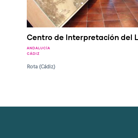
Centro de Interpretación del L
ANDALUCÍA
CÁDIZ
Rota (Cádiz)