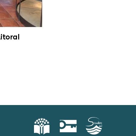
itoral