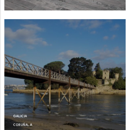
Oleiros (A Coruña)
GALICIA
CORUÑA, A