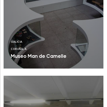
GALICIA
CORUÑA, A
Museo Man de Camelle
Camariñas (A Coruña)