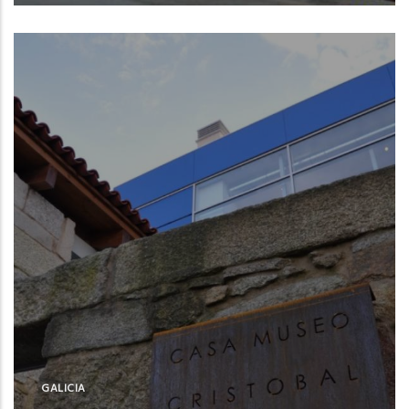
Burela (Lugo)
GALICIA