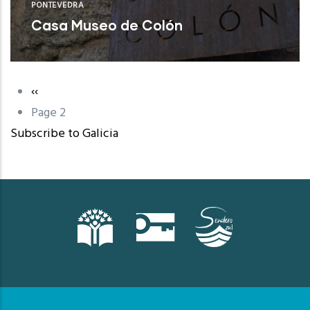
PONTEVEDRA
Casa Museo de Colón
Poio (Pontevedra)
Previous
‹‹
Pagination
page
Page 2
Subscribe to Galicia