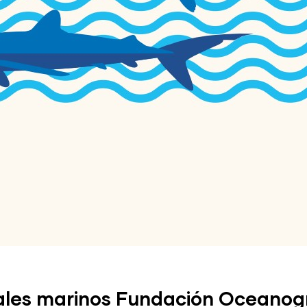
ales marinos Fundación Oceanogr