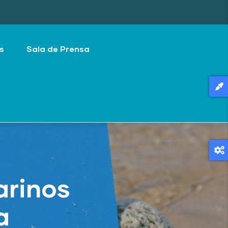
s
Sala de Prensa
arinos
a