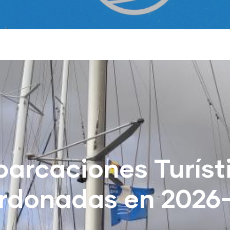
arcaciones Turíst
rdonadas en 2026