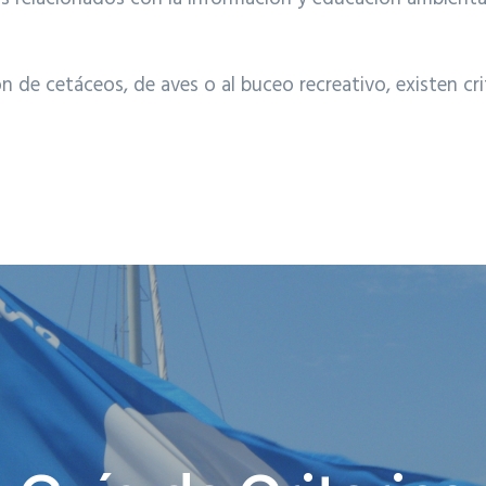
 de cetáceos, de aves o al buceo recreativo, existen crit