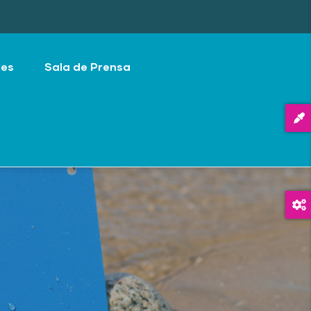
les
Sala de Prensa