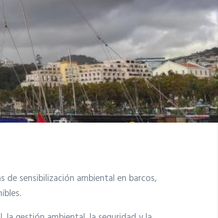
s de sensibilización ambiental en barcos,
ibles.
la gestión ambiental, la seguridad y la