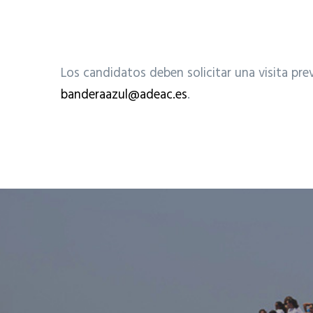
Los candidatos deben solicitar una visita pre
banderaazul@adeac.es
.