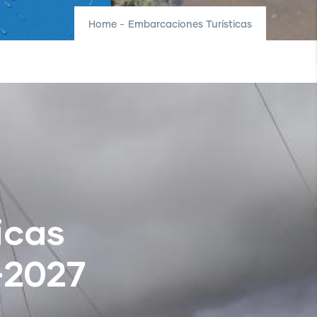
Home
-
Embarcaciones Turísticas
icas
-2027