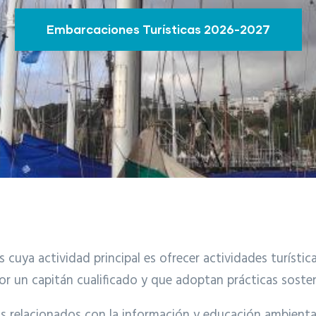
Embarcaciones Turísticas 2026-2027
cuya actividad principal es ofrecer actividades turística
r un capitán cualificado y que adoptan prácticas sosten
 relacionados con la información y educación ambiental, 