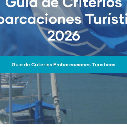
Guía de Criterios
arcaciones Turíst
2026
Guía de Criterios Embarcaciones Turísticas