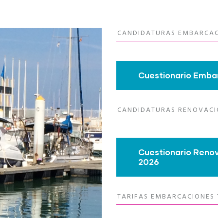
CANDIDATURAS EMBARCACI
Cuestionario Embar
CANDIDATURAS RENOVACIÓ
Cuestionario Renov
2026
TARIFAS EMBARCACIONES 