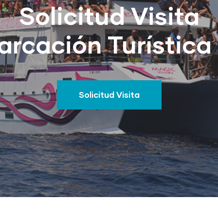
Solicitud Visita
rcación Turística
Solicitud Visita