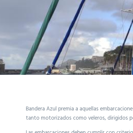
Bandera Azul premia a aquellas embarcaciones 
tanto motorizados como veleros, dirigidos po
Las embarcaciones deben cumplir con criterios