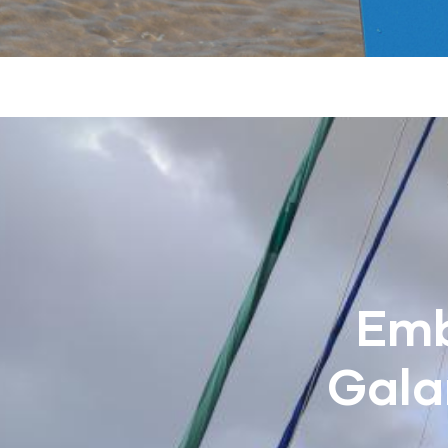
Emb
Gala