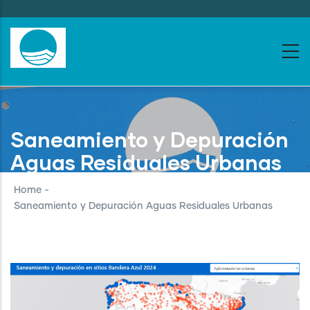
Skip
to
main
content
Saneamiento y Depuración
Aguas Residuales Urbanas
Home
-
Saneamiento y Depuración Aguas Residuales Urbanas