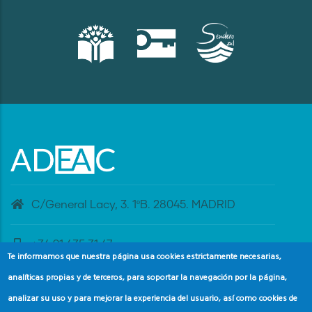
C/General Lacy, 3. 1ºB. 28045. MADRID
+34 91 435 31 47
Te informamos que nuestra página usa cookies estrictamente necesarias,
analíticas propias y de terceros, para soportar la navegación por la página,
banderaazul@adeac.es
analizar su uso y para mejorar la experiencia del usuario, así como cookies de