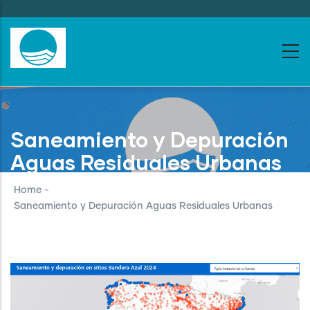
Skip
to
main
content
Saneamiento y Depuración
Aguas Residuales Urbanas
Home
-
Saneamiento y Depuración Aguas Residuales Urbanas