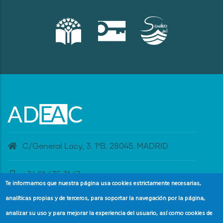
C/General Lacy, 3. 1ºB. 28045. MADRID
+34 91 435 31 47
Te informamos que nuestra página usa cookies estrictamente necesarias,
analíticas propias y de terceros, para soportar la navegación por la página,
banderaazul@adeac.es
analizar su uso y para mejorar la experiencia del usuario, así como cookies de