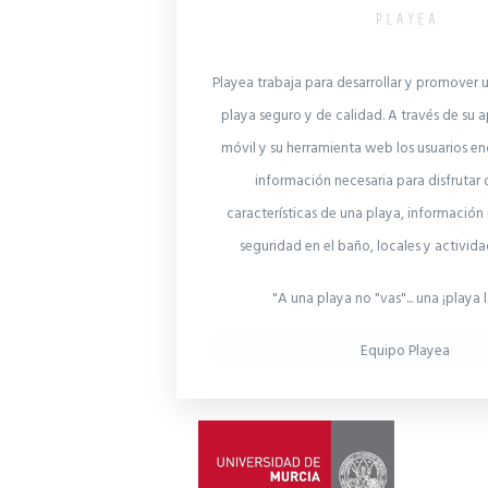
Playea trabaja para desarrollar y promover u
playa seguro y de calidad. A través de su a
móvil y su herramienta web los usuarios en
información necesaria para disfrutar 
características de una playa, informació
seguridad en el baño, locales y activid
"A una playa no "vas"... una ¡playa l
Equipo Playea