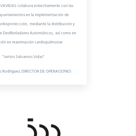
AVIDAS colabora estrechamente con las
ayuntamientos en la implementación de
rdioprotección, mediante la distribución y
 Desfibriladores Automáticos, así como en
ción en reanimación cardiopulmonar
"Juntos Salvamos Vidas"
o Rodríguez. DIRECTOR DE OPERACIONES