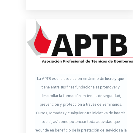
La APTB es una asociación sin ánimo de lucro y que
tiene entre sus fines fundacionales promover y
desarrollar la formación en temas de seguridad,
prevención y protección a través de Seminarios,
Cursos, Jornadas y cualquier otra iniciativa de interés
social, así como potenciar toda actividad que
redunde en beneficio de la prestación de servicios a la