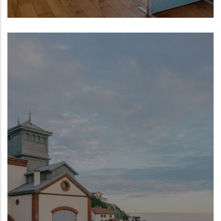
Centro Oceanográfico de Gijón del
Instituto Español de Oceanografía (IEO,
CSIC)
NUEVO