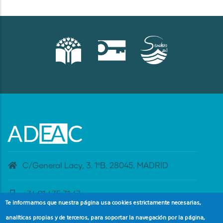
C/General Lacy, 3. 1ºB. 28045. MADRID
+34 91 435 31 47
Te informamos que nuestra página usa cookies estrictamente necesarias,
analíticas propias y de terceros, para soportar la navegación por la página,
banderaazul@adeac.es