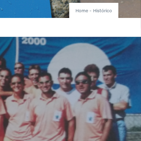
Home
-
Histórico