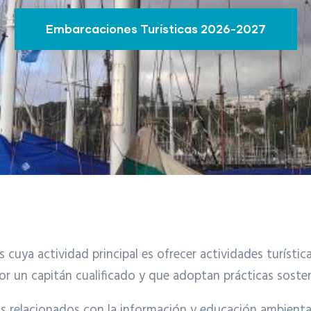
Embarcaciones Turísticas 2026-2027
cuya actividad principal es ofrecer actividades turística
r un capitán cualificado y que adoptan prácticas sosten
 relacionados con la información y educación ambiental, 