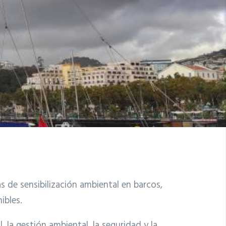
s de sensibilización ambiental en barcos,
ibles.
la gestión ambiental, la seguridad y la