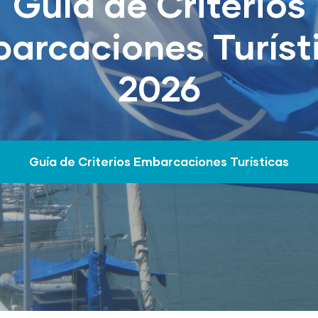
Guía de Criterios
arcaciones Turíst
2026
Guía de Criterios Embarcaciones Turísticas