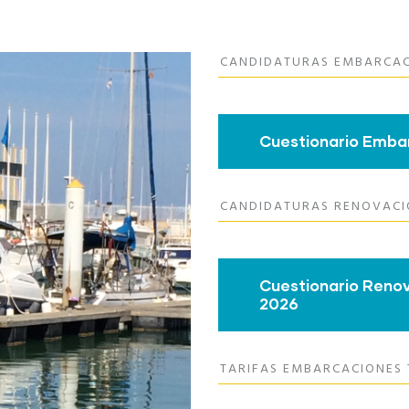
CANDIDATURAS EMBARCACI
Cuestionario Embar
CANDIDATURAS RENOVACIÓ
Cuestionario Renov
2026
TARIFAS EMBARCACIONES 