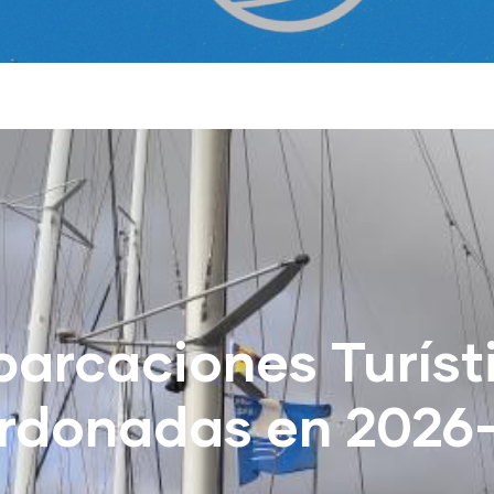
arcaciones Turíst
rdonadas en 2026