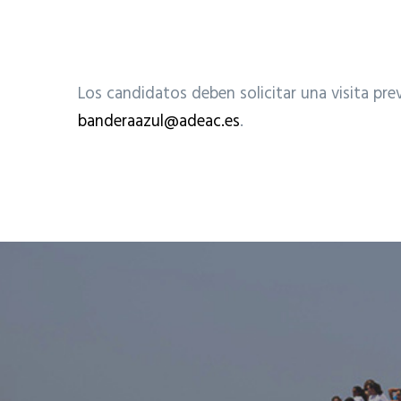
Los candidatos deben solicitar una visita pre
banderaazul@adeac.es
.