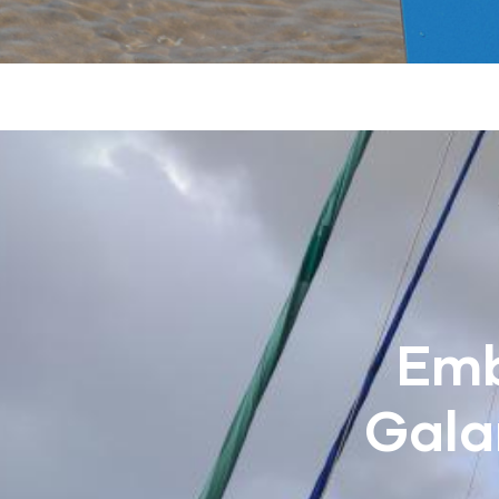
Emb
Gala