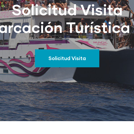
Solicitud Visita
rcación Turística
Solicitud Visita