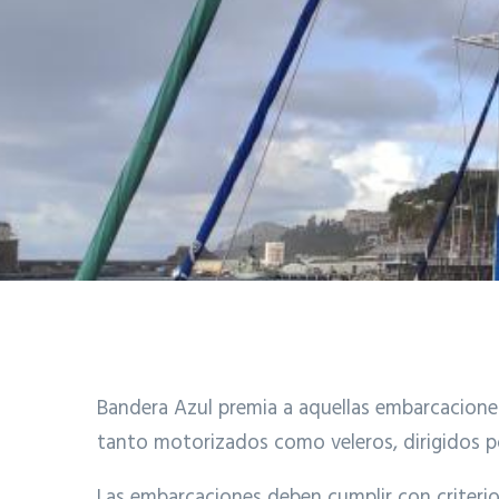
Bandera Azul premia a aquellas embarcaciones 
tanto motorizados como veleros, dirigidos po
Las embarcaciones deben cumplir con criterios