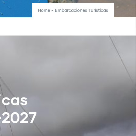
Home
-
Embarcaciones Turísticas
icas
-2027