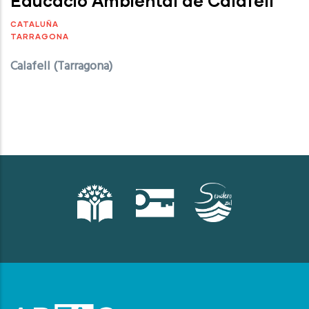
Educació Ambiental de Calafell
CATALUÑA
TARRAGONA
Calafell (Tarragona)