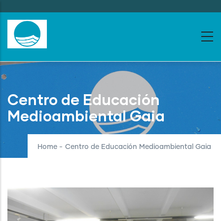
Skip
to
main
content
Centro de Educación
Medioambiental Gaia
Home
-
Centro de Educación Medioambiental Gaia