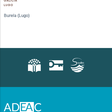
GALICIA
LUGO
Burela (Lugo)