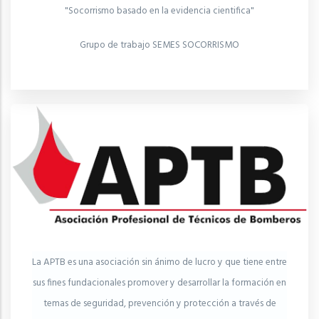
"Socorrismo basado en la evidencia cientifica"
Grupo de trabajo SEMES SOCORRISMO
La APTB es una asociación sin ánimo de lucro y que tiene entre
sus fines fundacionales promover y desarrollar la formación en
temas de seguridad, prevención y protección a través de