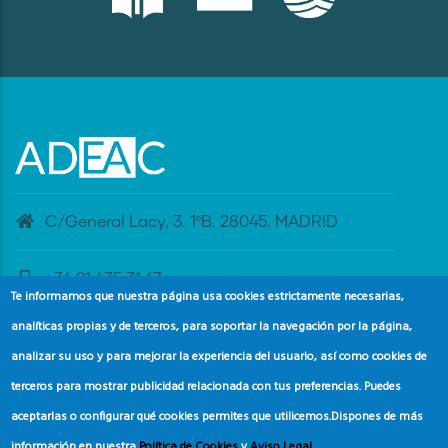
C/General Lacy, 3. 1ºB. 28045. MADRID
+34 91 435 31 47
Te informamos que nuestra página usa cookies estrictamente necesarias,
analíticas propias y de terceros, para soportar la navegación por la página,
banderaazul@adeac.es
analizar su uso y para mejorar la experiencia del usuario, así como cookies de
terceros para mostrar publicidad relacionada con tus preferencias. Puedes
aceptarlas o configurar qué cookies permites que utilicemos.
Dispones de más
información en nuestra
Política de Cookies
y
Aviso Legal
.