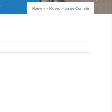
Home
-
-
Museo Man de Camelle