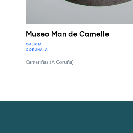
Museo Man de Camelle
GALICIA
CORUÑA, A
Camariñas (A Coruña)