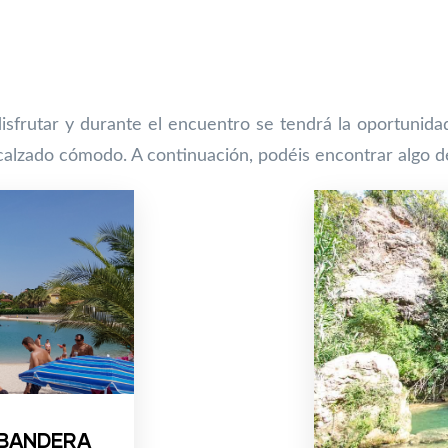
isfrutar y durante el encuentro se tendrá la oportunida
 calzado cómodo. A continuación, podéis encontrar algo de
 BANDERA