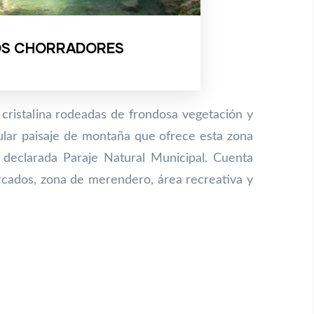
OS CHORRADORES
cristalina rodeadas de frondosa vegetación y
cular paisaje de montaña que ofrece esta zona
 declarada Paraje Natural Municipal. Cuenta
ados, zona de merendero, área recreativa y