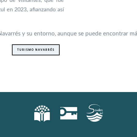
tipo de visitantes, que fue
l en 2023, afianzando así
.
 Navarrés y su entorno, aunque se puede encontrar má
TURISMO NAVARRÉS