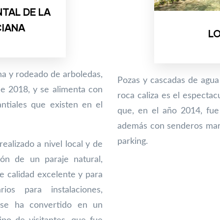
TAL DE LA
CIANA
L
ina y rodeado de arboledas,
Pozas y cascadas de agua 
e 2018, y se alimenta con
roca caliza es el especta
ntiales que existen en el
que, en el año 2014, fue
además con senderos marc
parking.
ealizado a nivel local y de
ión de un paraje natural,
 calidad excelente y para
ios para instalaciones,
, se ha convertido en un