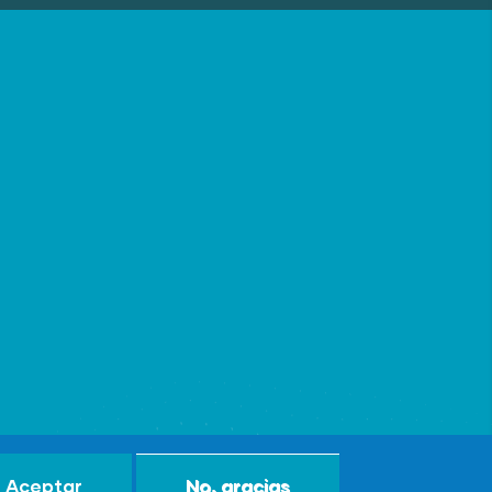
Aceptar
No, gracias