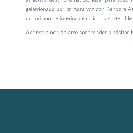
atractivo destino turístico, ideal para todo 
galardonado por primera vez con Bandera Azu
un turismo de interior de calidad y sostenible
Aconsejamos dejarse sorprender al visitar