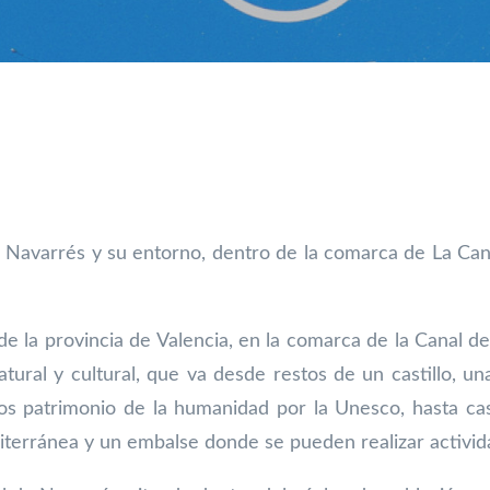
avarrés y su entorno, dentro de la comarca de La Canal,
 de la provincia de Valencia, en la comarca
de la Canal d
atural y cultural, que va desde restos de un castillo, u
dos
patrimonio de la humanidad por la Unesco, hasta cas
diterránea y un embalse donde
se pueden realizar activi