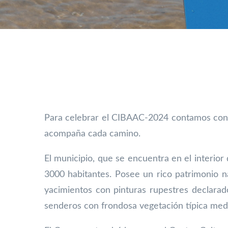
Para celebrar el CIBAAC-2024 contamos con N
acompaña cada camino.
El municipio, que se encuentra en el interior
3000 habitantes. Posee un
rico patrimonio n
yacimientos con pinturas rupestres declara
senderos con frondosa vegetación típica me