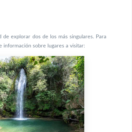
d de explorar dos de los más singulares. Para
 información sobre lugares a visitar: