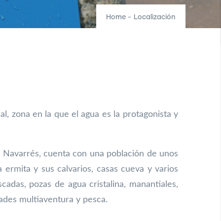
Home
-
Localización
 zona en la que el agua es la protagonista y
e Navarrés, cuenta con una población de unos
na ermita y sus
calvarios, casas cueva y varios
cadas, pozas de agua cristalina,
manantiales,
dades multiaventura y pesca.