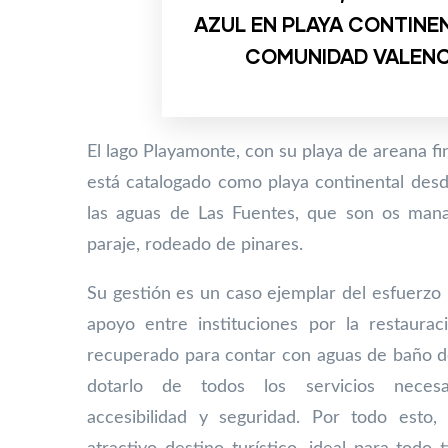
AZUL EN PLAYA CONTINEN
COMUNIDAD VALEN
El lago Playamonte, con su playa de areana f
está catalogado
como playa continental desd
las aguas de Las Fuentes, que son
os mana
paraje, rodeado de pinares.
Su gestión es un caso ejemplar del esfuerzo r
apoyo entre instituciones por la restaurac
recuperado para contar con aguas de baño de
dotarlo de todos los servicios necesar
accesibilidad y seguridad. Por todo esto