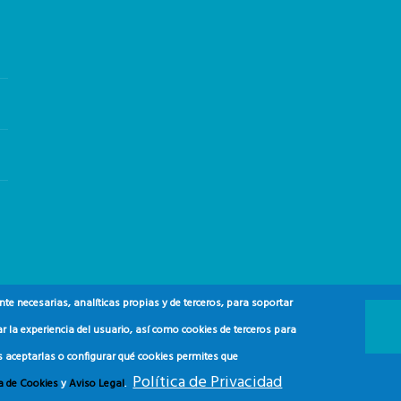
e necesarias, analíticas propias y de terceros, para soportar
r la experiencia del usuario, así como cookies de terceros para
s aceptarlas o configurar qué cookies permites que
 y del Consumidor (ADEAC).
2024.
Política de Privacidad
ca de Cookies
y
Aviso Legal
.