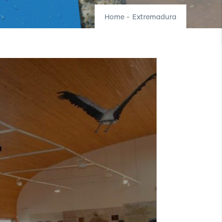
Home
-
Extremadura