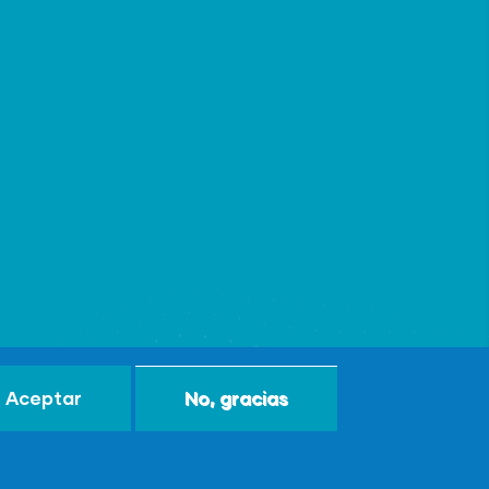
Aceptar
No, gracias