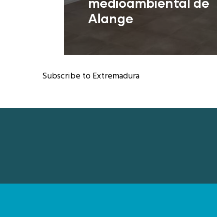
medioambiental de
Alange
Alange (Badajoz)
Subscribe to Extremadura