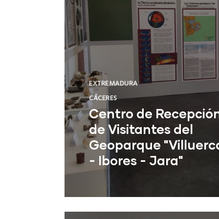
EXTREMADURA
CÁCERES
Centro de Recepció
de Visitantes del
Geoparque "Villuerc
- Ibores - Jara"
Cañamero (Cáceres)