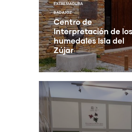
EXTREMADURA
BADAJOZ
Centro de
Interpretación de lo
humedales Isla del
Zújar
Castuera (Badajoz)