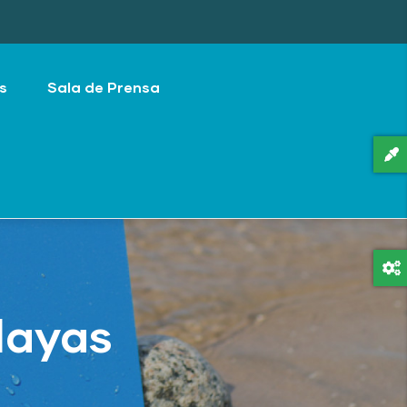
s
Sala de Prensa
playas