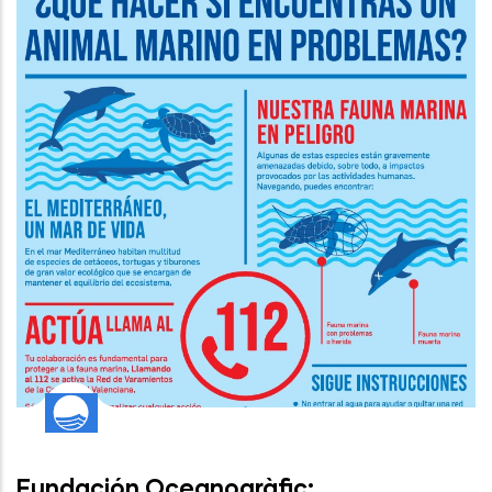
Fundación Oceanogràfic: