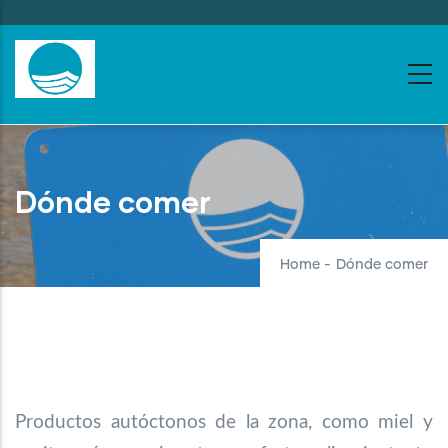
Skip
to
main
content
Dónde comer
Home
-
Dónde comer
Productos autóctonos de la zona, como miel y