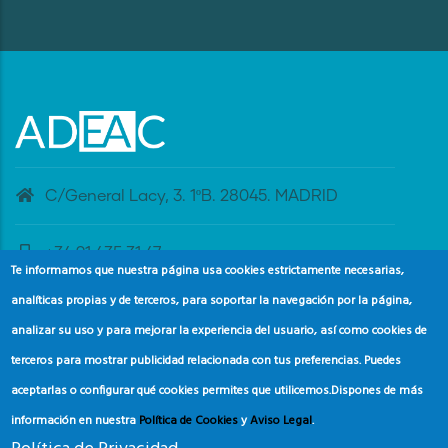
C/General Lacy, 3. 1ºB. 28045. MADRID
+34 91 435 31 47
Te informamos que nuestra página usa cookies estrictamente necesarias,
analíticas propias y de terceros, para soportar la navegación por la página,
banderaazul@adeac.es
analizar su uso y para mejorar la experiencia del usuario, así como cookies de
terceros para mostrar publicidad relacionada con tus preferencias. Puedes
aceptarlas o configurar qué cookies permites que utilicemos.
Dispones de más
información en nuestra
Política de Cookies
y
Aviso Legal
.