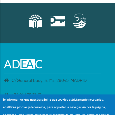
C/General Lacy, 3. 1ºB. 28045. MADRID
+34 91 435 31 47
Te informamos que nuestra página usa cookies estrictamente necesarias,
analíticas propias y de terceros, para soportar la navegación por la página,
banderaazul@adeac.es