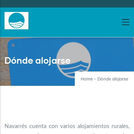
Skip
to
main
content
Dónde alojarse
Home
-
Dónde alojarse
Navarrés cuenta con varios alojamientos rurales,