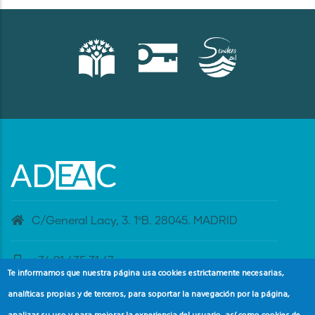
C/General Lacy, 3. 1ºB. 28045. MADRID
+34 91 435 31 47
Te informamos que nuestra página usa cookies estrictamente necesarias,
analíticas propias y de terceros, para soportar la navegación por la página,
banderaazul@adeac.es