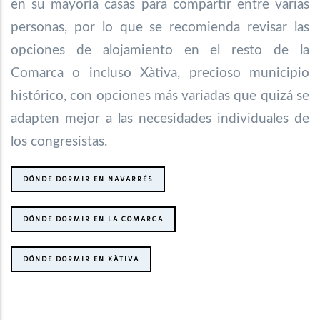
en su mayoría casas para compartir entre varias
personas, por lo que se recomienda revisar las
opciones de alojamiento en el resto de la
Comarca o incluso Xàtiva, precioso municipio
histórico, con opciones más variadas que quizá se
adapten mejor a las necesidades individuales de
los congresistas.
DÓNDE DORMIR EN NAVARRÉS
DÓNDE DORMIR EN LA COMARCA
DÓNDE DORMIR EN XÀTIVA