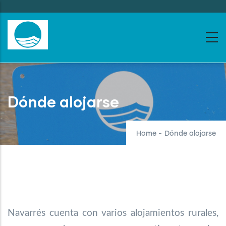
Skip
to
main
content
Dónde alojarse
Home
-
Dónde alojarse
Navarrés cuenta con varios alojamientos rurales,