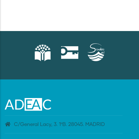
C/General Lacy, 3. 1ºB. 28045. MADRID