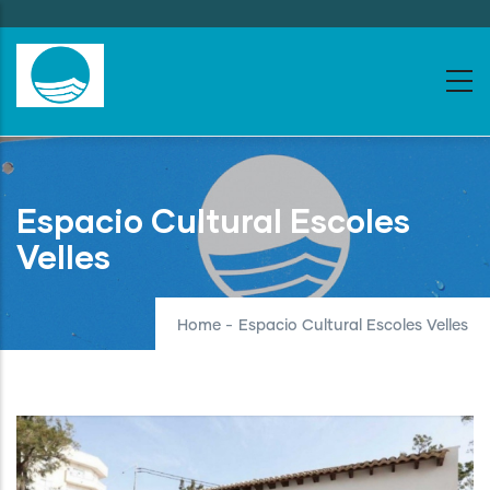
Skip
to
main
content
Espacio Cultural Escoles
Velles
Home
-
Espacio Cultural Escoles Velles