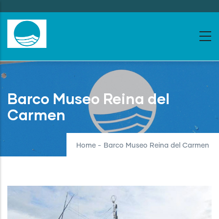
Skip
to
main
content
Barco Museo Reina del
Carmen
Home
-
Barco Museo Reina del Carmen