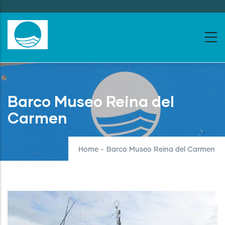
Skip
to
main
content
Barco Museo Reina del
Carmen
Home
-
Barco Museo Reina del Carmen