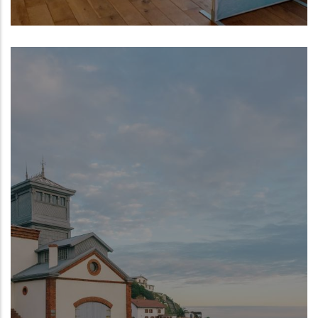
Centro Oceanográfico de Gijón del
Instituto Español de Oceanografía (IEO,
CSIC)
NUEVO