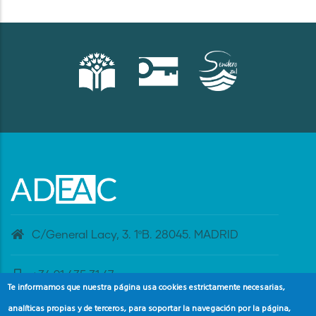
C/General Lacy, 3. 1ºB. 28045. MADRID
+34 91 435 31 47
Te informamos que nuestra página usa cookies estrictamente necesarias,
analíticas propias y de terceros, para soportar la navegación por la página,
banderaazul@adeac.es