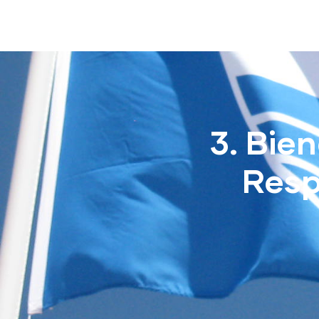
3. Bien
Resp