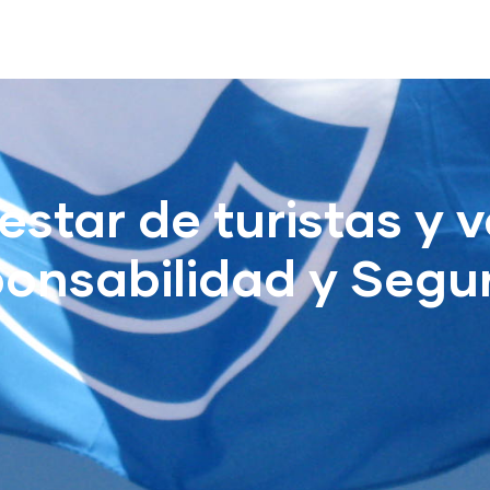
estar de turistas y 
onsabilidad y Segu