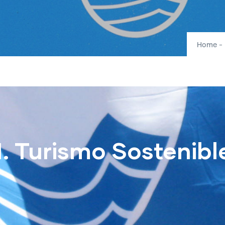
Home
-
1. Turismo Sostenibl