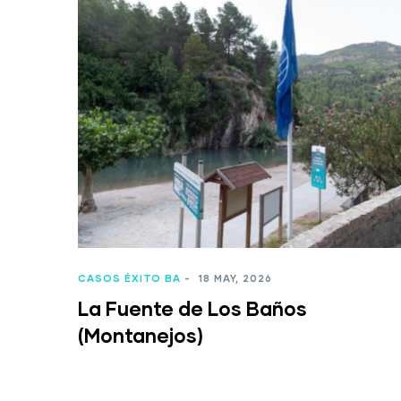
CASOS ÉXITO BA
-
18 MAY, 2026
La Fuente de Los Baños
(Montanejos)