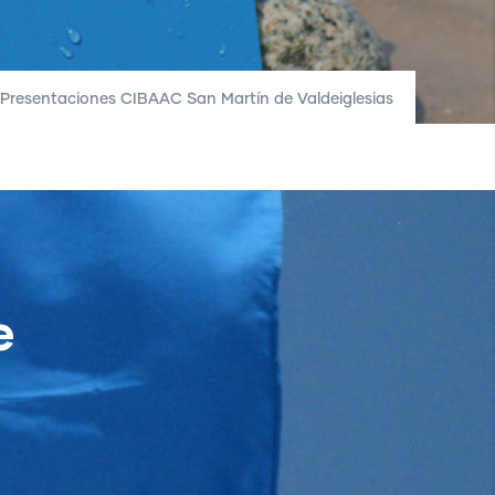
Presentaciones CIBAAC San Martín de Valdeiglesias
e