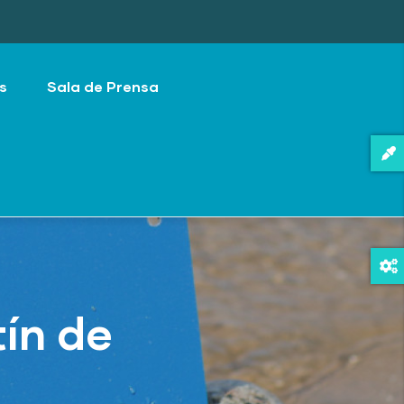
s
Sala de Prensa
ín de