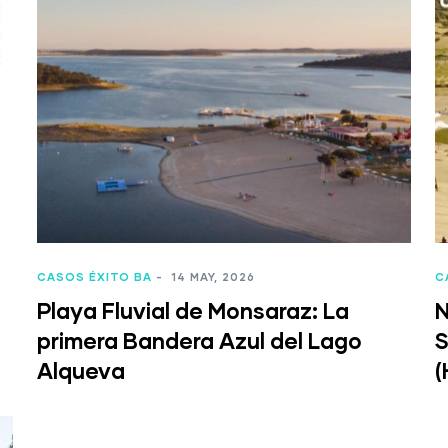
CASOS ÉXITO BA
-
14 MAY, 2026
C
Playa Fluvial de Monsaraz: La
N
primera Bandera Azul del Lago
S
Alqueva
(