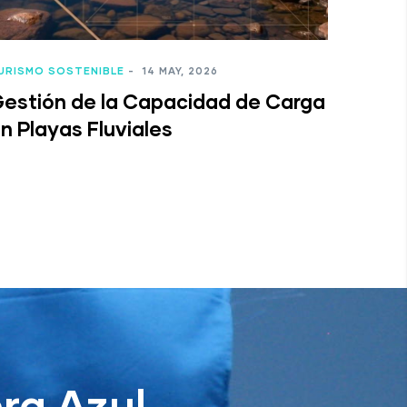
URISMO SOSTENIBLE
-
14 MAY, 2026
estión de la Capacidad de Carga
n Playas Fluviales
ra Azul