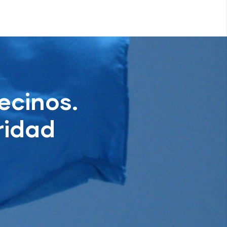
vecinos.
ridad