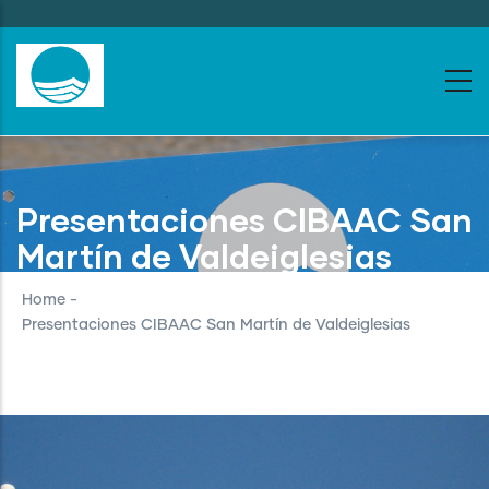
Skip
to
main
content
Presentaciones CIBAAC San
Martín de Valdeiglesias
Home
-
Presentaciones CIBAAC San Martín de Valdeiglesias