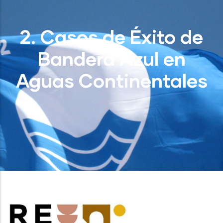
2. Casos de Éxito de
Bandera Azul en
Aguas Continentales