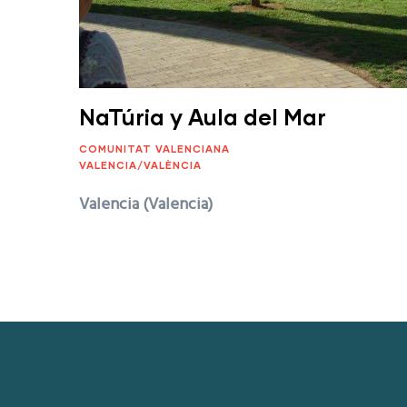
NaTúria y Aula del Mar
COMUNITAT VALENCIANA
VALENCIA/VALÈNCIA
Valencia (Valencia)