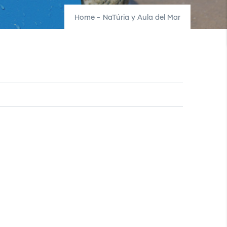
Home
-
NaTúria y Aula del Mar