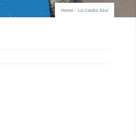
Home
-
La Casita Azul