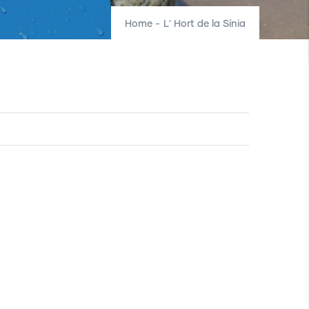
Home
-
L' Hort de la Sínia