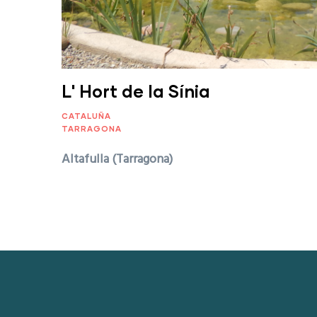
L' Hort de la Sínia
CATALUÑA
TARRAGONA
Altafulla (Tarragona)