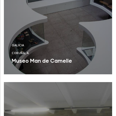
GALICIA
CORUÑA, A
Museo Man de Camelle
Camariñas (A Coruña)