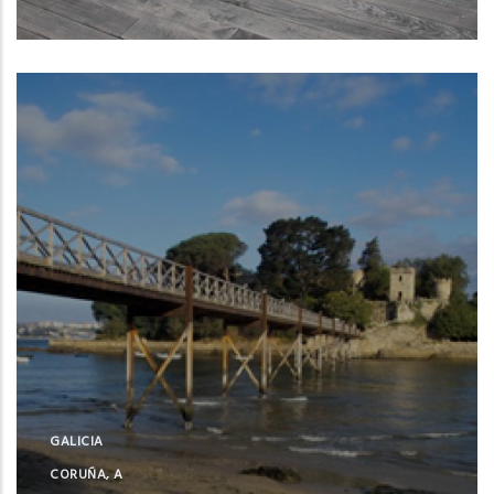
Oleiros (A Coruña)
GALICIA
CORUÑA, A