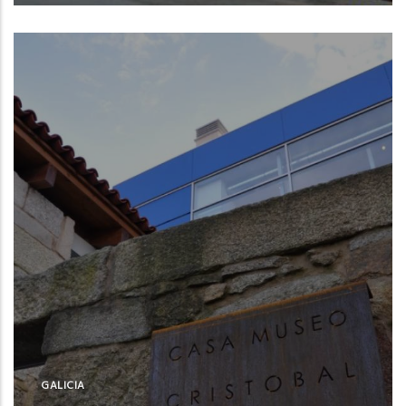
Burela (Lugo)
GALICIA