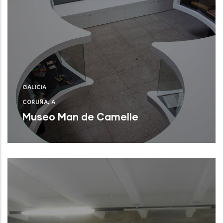
GALICIA
CORUÑA, A
Museo Man de Camelle
Camariñas (A Coruña)