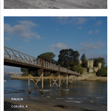
Oleiros (A Coruña)
GALICIA
CORUÑA, A