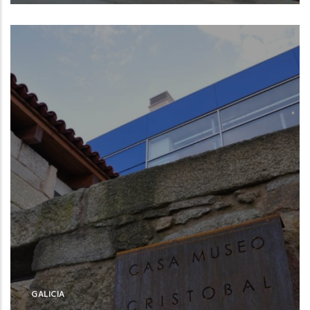
Burela (Lugo)
GALICIA