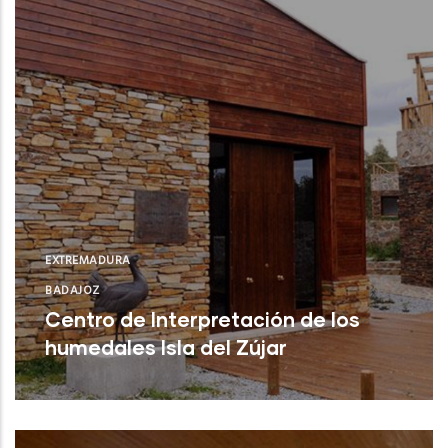
EXTREMADURA
BADAJOZ
Centro de Interpretación de los
humedales Isla del Zújar
Castuera (Badajoz)