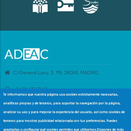
C/General Lacy, 3. 1ºB. 28045. MADRID
+34 91 435 31 47
Te informamos que nuestra página usa cookies estrictamente necesarias,
analíticas propias y de terceros, para soportar la navegación por la página,
banderaazul@adeac.es
analizar su uso y para mejorar la experiencia del usuario, así como cookies de
terceros para mostrar publicidad relacionada con tus preferencias. Puedes
aceptarlas o configurar qué cookies permites que utilicemos.
Dispones de más