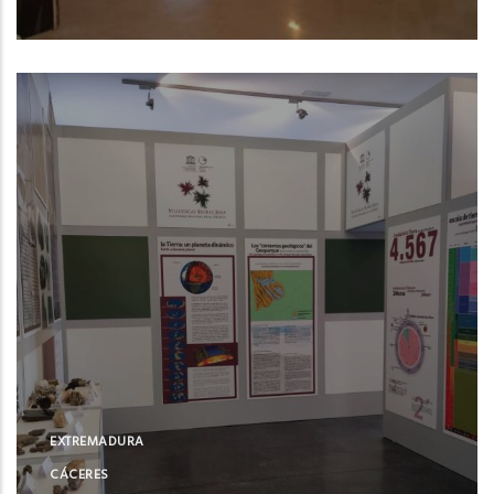
Castuera (Badajoz)
EXTREMADURA
CÁCERES