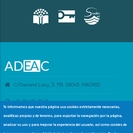
C/General Lacy, 3. 1ºB. 28045. MADRID
+34 91 435 31 47
Te informamos que nuestra página usa cookies estrictamente necesarias,
analíticas propias y de terceros, para soportar la navegación por la página,
banderaazul@adeac.es
analizar su uso y para mejorar la experiencia del usuario, así como cookies de