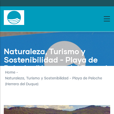
Skip
to
main
content
Naturaleza, Turismo y
Sostenibilidad - Playa de
Peloche (Herrera del Duque)
Home
-
Naturaleza, Turismo y Sostenibilidad - Playa de Peloche
(Herrera del Duque)