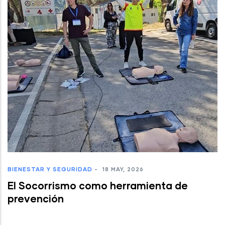
BIENESTAR Y SEGURIDAD
-
18 MAY, 2026
El Socorrismo como herramienta de
prevención