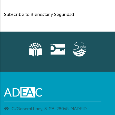
Subscribe to Bienestar y Seguridad
C/General Lacy, 3. 1ºB. 28045. MADRID