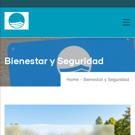
Skip
to
main
content
Bienestar y Seguridad
Home
-
Bienestar y Seguridad